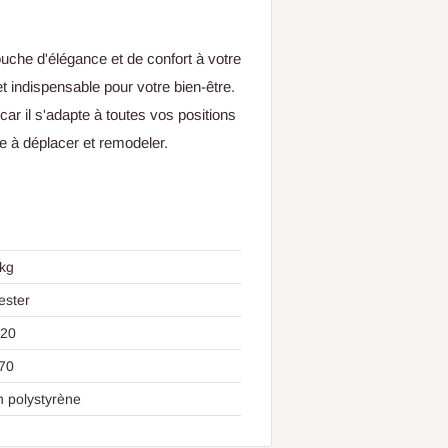
uche d'élégance et de confort à votre
jet indispensable pour votre bien-être.
car il s'adapte à toutes vos positions
ile à déplacer et remodeler.
kg
ester
20
70
n polystyrène