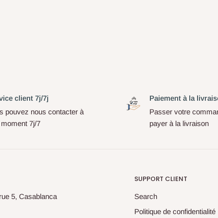
ice client 7j/7j
Paiement à la livrai
s pouvez nous contacter à
Passer votre comman
t moment 7j/7
payer à la livraison
SUPPORT CLIENT
 rue 5, Casablanca
Search
Politique de confidentialité