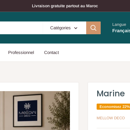
Livraison gratuite partout au Maroc
Langue
Catégories
Françai
Professionnel
Contact
Marine
Economisez 22
MELLOW DECO