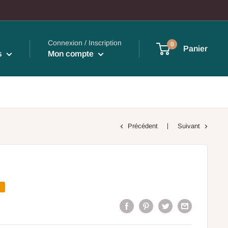
Connexion / Inscription
0
Panier
s
Mon compte
Précédent
Suivant
%