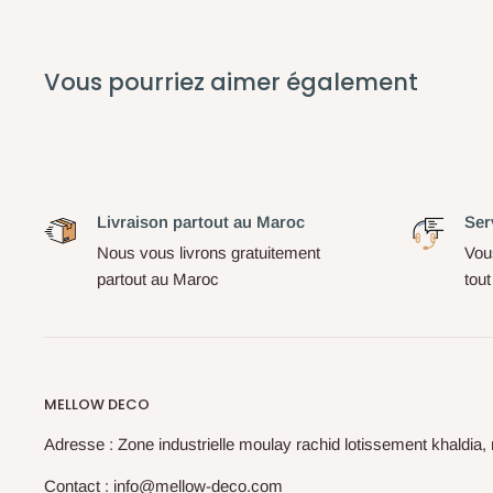
Vous pourriez aimer également
Livraison partout au Maroc
Serv
Nous vous livrons gratuitement
Vou
partout au Maroc
tou
MELLOW DECO
Adresse : Zone industrielle moulay rachid lotissement khaldia,
Contact : info@mellow-deco.com