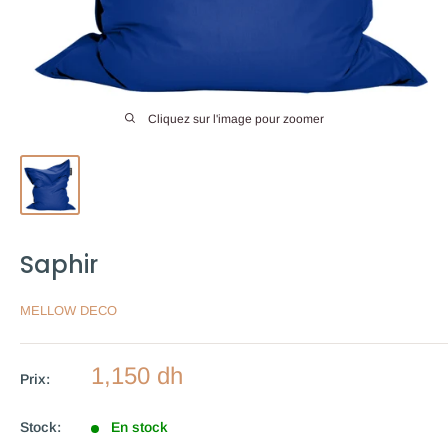
Cliquez sur l'image pour zoomer
Saphir
MELLOW DECO
Prix
1,150 dh
Prix:
réduit
Stock:
En stock