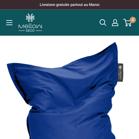
Passer
Livraison gratuite partout au Maroc
au
contenu
0