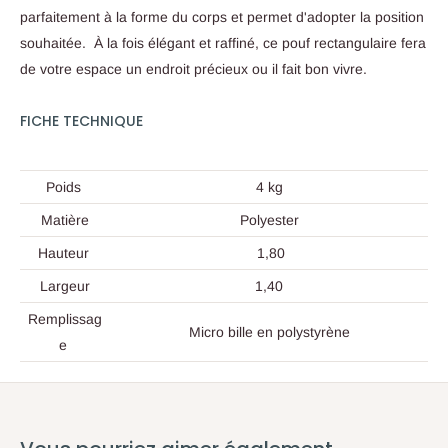
parfaitement à la forme du corps et permet d'adopter la position
souhaitée.
À la fois élégant et raffiné, ce pouf rectangulaire fera
de votre espace un endroit précieux ou il fait bon vivre.
FICHE TECHNIQUE
Poids
4 kg
Matière
Polyester
Hauteur
1,80
Largeur
1,40
Remplissag
Micro bille en polystyrène
e